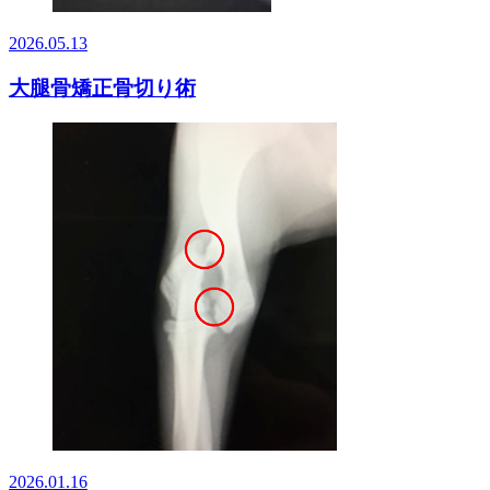
2026.05.13
大腿骨矯正骨切り術
2026.01.16