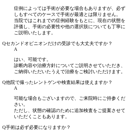
症例によっては手術が必要な場合もありますが、必ず
しもすべてのケースで手術が最適とは限りません。
当院ではこれまでの症例経験をもとに、現在の状態を
評価し、手術の必要性や他の選択肢についても丁寧に
ご説明いたします。
Q
セカンドオピニオンだけの受診でも大丈夫ですか？
A
はい、可能です。
診断内容や治療方針についてご説明させていただき、
ご納得いただいたうえで治療をご検討いただけます。
Q
他院で撮ったレントゲンや検査結果は使えますか？
A
可能な場合もございますので、ご来院時にご持参くだ
さい。
ただし、状態の確認のために追加検査をご提案させて
いただくこともあります。
Q
手術は必ず必要になりますか？