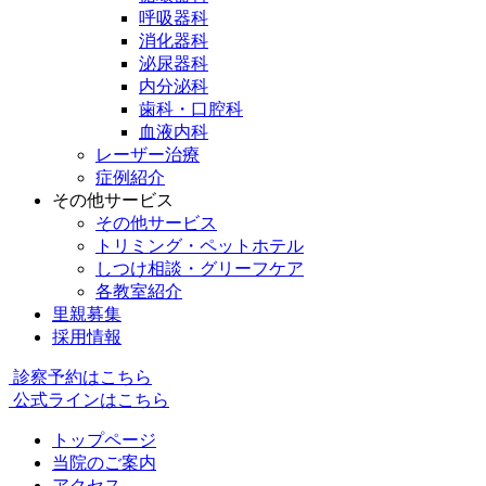
呼吸器科
消化器科
泌尿器科
内分泌科
歯科・口腔科
血液内科
レーザー治療
症例紹介
その他サービス
その他サービス
トリミング・ペットホテル
しつけ相談・グリーフケア
各教室紹介
里親募集
採用情報
診察予約はこちら
公式ラインはこちら
トップページ
当院のご案内
アクセス