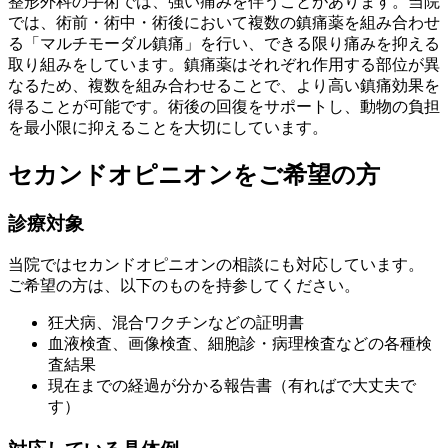
整形外科の手術では、強い痛みを伴うことがあります。当院
では、術前・術中・術後において複数の鎮痛薬を組み合わせ
る「マルチモーダル鎮痛」を行い、できる限り痛みを抑える
取り組みをしています。鎮痛薬はそれぞれ作用する部位が異
なるため、複数を組み合わせることで、より高い鎮痛効果を
得ることが可能です。術後の回復をサポートし、動物の負担
を最小限に抑えることを大切にしています。
セカンドオピニオンをご希望の方
診療対象
当院ではセカンドオピニオンの相談にも対応しています。
ご希望の方は、以下のものを持参してください。
狂犬病、混合ワクチンなどの証明書
血液検査、画像検査、細胞診・病理検査などの各種検
査結果
現在までの経過が分かる報告書（有ればで大丈夫で
す）