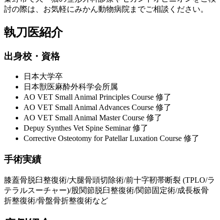
討の際は、お気軽にみかん動物病院までご相談ください。
執刀医紹介
出身校・資格
日本大学卒
日本獣医麻酔外科学会所属
AO VET Small Animal Principles Course 修了
AO VET Small Animal Advances Course 修了
AO VET Small Animal Master Course 修了
Depuy Synthes Vet Spine Seminar 修了
Corrective Osteotomy for Patellar Luxation Course 修了
手術実績
膝蓋骨脱臼整復術/大腿骨頭切除術/前十字靭帯断裂 (TPLO/ラ
テラルスーチャー)/股関節脱臼整復術/関節固定術/成長板骨
折整復術/骨盤骨折整復術など