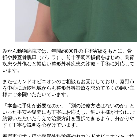
みかん動物病院では、年間約800件の手術実績をもとに、骨
折や膝蓋骨脱臼（パテラ）、前十字靭帯損傷をはじめ、関節
疾患や外傷など幅広い整形外科疾患の診療・手術に対応して
います。
またセカンドオピニオンのご相談もお受けしており、秦野市
を中心に近隣地域からも整形外科診療を求めて多くの飼い主
様にご来院いただいています。
「本当に手術が必要なのか」「別の治療方法はないのか」と
いった不安や疑問にも丁寧にお応えし、飼い主様が十分にご
納得いただいたうえで治療方針を選択できるよう、分かりや
すく丁寧な説明を心がけています。
秦野市で犬・猫の整形外科診療やセカンドオピニオンをご検