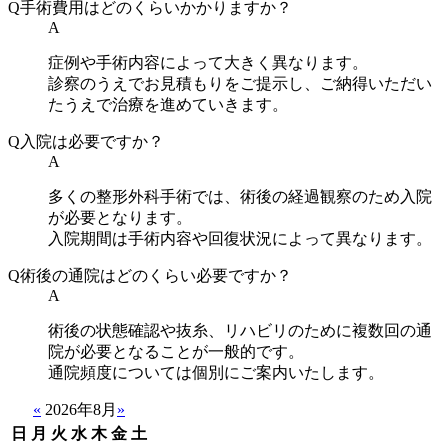
Q
手術費用はどのくらいかかりますか？
A
症例や手術内容によって大きく異なります。
診察のうえでお見積もりをご提示し、ご納得いただい
たうえで治療を進めていきます。
Q
入院は必要ですか？
A
多くの整形外科手術では、術後の経過観察のため入院
が必要となります。
入院期間は手術内容や回復状況によって異なります。
Q
術後の通院はどのくらい必要ですか？
A
術後の状態確認や抜糸、リハビリのために複数回の通
院が必要となることが一般的です。
通院頻度については個別にご案内いたします。
«
2026年8月
»
日
月
火
水
木
金
土