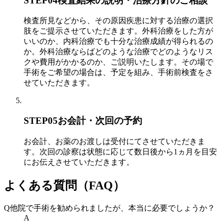
STEP04
検査結果の説明・治療方針のご相談
検査所見などから、その原因疾患に対する治療の選択
肢をご提示させていただきます。外科治療をした方が
いいのか、内科治療でも十分な治療成績が得られるの
か。外科治療ならばどのような治療でどのようなリス
クや費用がかかるのか、ご説明いたします。その場で
手術をご希望の場合は、予定を組み、手術前検査をさ
せていただきます。
STEP05
お会計・次回の予約
お会計、お薬のお渡しは受付にてさせていただきま
す。次回の診察は状態に応じて数日後から1ヵ月を目安
にお伝えさせていただきます。
よくある質問（FAQ）
Q
他院で手術を勧められましたが、本当に必要でしょうか？
A