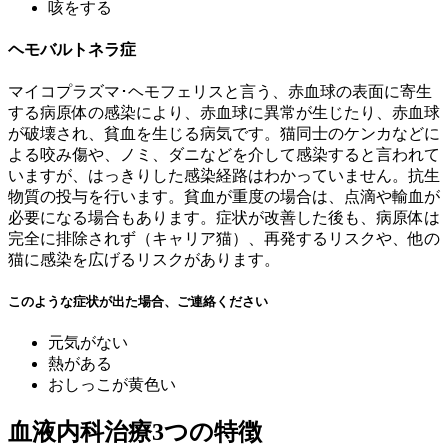
咳をする
ヘモバルトネラ症
マイコプラズマ･ヘモフェリスと言う、赤血球の表面に寄生
する病原体の感染により、赤血球に異常が生じたり、赤血球
が破壊され、貧血を生じる病気です。猫同士のケンカなどに
よる咬み傷や、ノミ、ダニなどを介して感染すると言われて
いますが、はっきりした感染経路はわかっていません。抗生
物質の投与を行います。貧血が重度の場合は、点滴や輸血が
必要になる場合もあります。症状が改善した後も、病原体は
完全に排除されず（キャリア猫）、再発するリスクや、他の
猫に感染を広げるリスクがあります。
このような症状が出た場合、ご連絡ください
元気がない
熱がある
おしっこが黄色い
血液内科治療3つの特徴