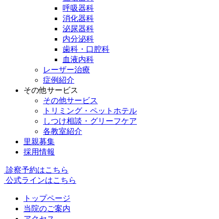
呼吸器科
消化器科
泌尿器科
内分泌科
歯科・口腔科
血液内科
レーザー治療
症例紹介
その他サービス
その他サービス
トリミング・ペットホテル
しつけ相談・グリーフケア
各教室紹介
里親募集
採用情報
診察予約はこちら
公式ラインはこちら
トップページ
当院のご案内
アクセス