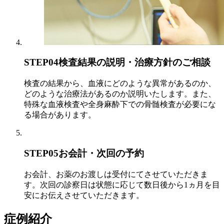
STEP04
検査結果の説明・治療方針のご相談
検査の結果から、血液にどのような異常があるのか、
どのような治療法があるのか説明いたします。また、
特殊な血液検査や全身麻酔下での骨髄検査が必要にな
る場合があります。
STEP05
お会計・次回の予約
お会計、お薬のお渡しは受付にてさせていただきま
す。次回の診察日は状態に応じて数日後から1ヵ月を目
安にお伝えさせていただきます。
症例紹介