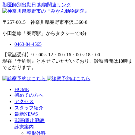
獣医師別出勤日
動物関連リンク
〒257-0015 神奈川県秦野市平沢1360-8
小田急線「秦野駅」からタクシーで8分
0463-84-4565
【電話受付】9：00～12：00 / 16：00～18：00
現在『予約制』とさせていただいており、診察時間は18時ま
でとなります。
HOME
初めての方へ
アクセス
スタッフ紹介
最新NEWS
獣医師 出勤表
診療案内
整形外科