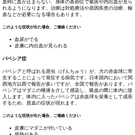
血時に血が止まらない、身体の各部位で紫斑や内出血が見ら
れるようになります。治療は対処療法や原因疾患の治療、輸
血などが必要になる場合もあります。
このような症状が出た場合、ご連絡ください
血尿がでる
皮膚に内出血が見られる
バベシア症
バベシアと呼ばれる原虫（げんちゅう）が、犬の赤血球に寄
生することによって発症する病気です。日本国内において関
西地方以西で報告が多いですが、全国で報告があります。バ
ベシアはマダニの唾液を介して感染し、吸血の際に体内に侵
入します。体内に入ったバベシアは赤血球を栄養として成長
するため、貧血の症状が現れます。
このような症状が出た場合、ご連絡ください
皮膚にマダニが付いている
発熱がある