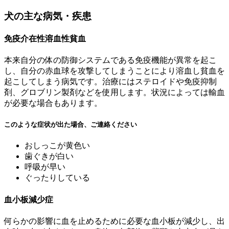
犬の主な病気・疾患
免疫介在性溶血性貧血
本来自分の体の防御システムである免疫機能が異常を起こ
し、自分の赤血球を攻撃してしまうことにより溶血し貧血を
起こしてしまう病気です。治療にはステロイドや免疫抑制
剤、グロブリン製剤などを使用します。状況によっては輸血
が必要な場合もあります。
このような症状が出た場合、ご連絡ください
おしっこが黄色い
歯ぐきが白い
呼吸が早い
ぐったりしている
血小板減少症
何らかの影響に血を止めるために必要な血小板が減少し、出