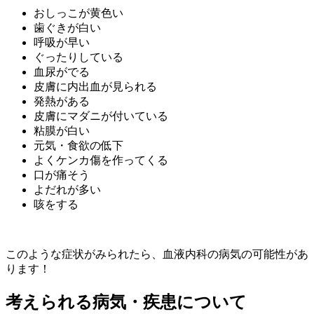
おしっこが黄色い
歯ぐきが白い
呼吸が早い
ぐったりしている
血尿がでる
皮膚に内出血が見られる
発熱がある
皮膚にマダニが付いている
粘膜が白い
元気・食欲の低下
よくケンカ傷を作ってくる
口が痛そう
よだれが多い
咳をする
このような症状がみられたら、血液内科の病気の可能性があ
ります！
考えられる病気・疾患について