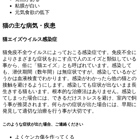
粘膜が白い
元気食欲の低下
猫の主な病気・疾患
猫エイズウイルス感染症
猫免疫不全ウイルスによっておこる感染症です。免疫不全に
よりさまざまな症状をおこす点で人のエイズと類似している
事から、俗に「猫エイズ」とも呼ばれています。感染して
も、潜伏期間（数年間）は無症状ですが、感染しているかど
うかは血液検査でわかります。感染がわかったら他の猫との
接触を避けるようにします。感染しても症状が出ないまま長
生きする猫もいます。根本的な治療法はありません。感染し
てしまった場合には、できるだけストレスを避け、室内で飼
う事が推奨されます。何らかの症状が出た場合には、早期に
発見して適切な治療を行う事が大切です。
このような症状が出た場合、ご連絡ください
よくケンカ傷を作ってくる