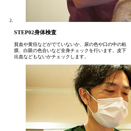
STEP02
身体検査
貧血や黄疸などがでていないか、尿の色や口の中の粘
膜、白眼の色合いなど全身チェックを行います。皮下
出血などもないかチェックします。