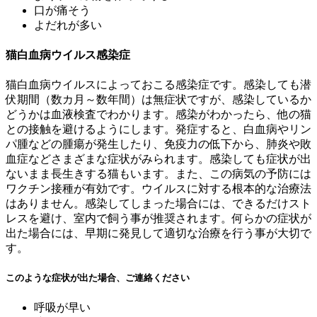
口が痛そう
よだれが多い
猫白血病ウイルス感染症
猫白血病ウイルスによっておこる感染症です。感染しても潜
伏期間（数カ月～数年間）は無症状ですが、感染しているか
どうかは血液検査でわかります。感染がわかったら、他の猫
との接触を避けるようにします。発症すると、白血病やリン
パ腫などの腫瘍が発生したり、免疫力の低下から、肺炎や敗
血症などさまざまな症状がみられます。感染しても症状が出
ないまま長生きする猫もいます。また、この病気の予防には
ワクチン接種が有効です。ウイルスに対する根本的な治療法
はありません。感染してしまった場合には、できるだけスト
レスを避け、室内で飼う事が推奨されます。何らかの症状が
出た場合には、早期に発見して適切な治療を行う事が大切で
す。
このような症状が出た場合、ご連絡ください
呼吸が早い