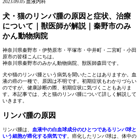
2023.09.05
血液内科
犬・猫のリンパ腫の原因と症状、治療
について｜獣医師が解説｜秦野市のみ
かん動物病院
神奈川県秦野市・伊勢原市・平塚市・中井町・二宮町・小田
原市の皆様こんにちは。
神奈川県秦野市のみかん動物病院、獣医師森田です。
犬や猫のリンパ腫という病気を聞いたことはありますか。血
液の癌の一種で、原因は不明です。初期症状もわかりづらい
のですが、健康診断の際、初期症状に気づくこともありま
す。本記事では、犬と猫のリンパ腫について詳しく解説して
いきます。
リンパ腫の原因
リンパ腫は、
血液中の白血球成分のひとつであるリンパ球と
いう細胞が癌化する病気です
。癌化したリンパ球は、体中の