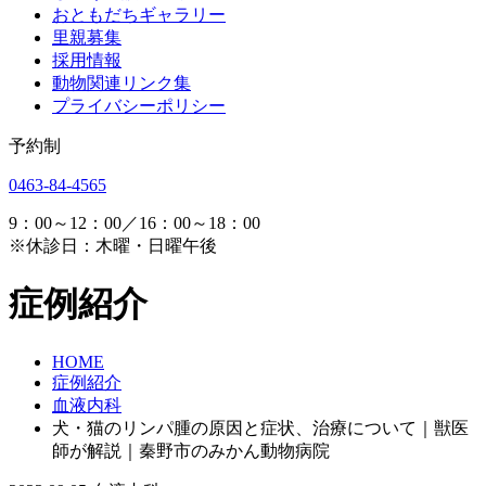
おともだちギャラリー
里親募集
採用情報
動物関連リンク集
プライバシーポリシー
予約制
0463-84-4565
9：00～12：00／16：00～18：00
※休診日：木曜・日曜午後
症例紹介
HOME
症例紹介
血液内科
犬・猫のリンパ腫の原因と症状、治療について｜獣医
師が解説｜秦野市のみかん動物病院