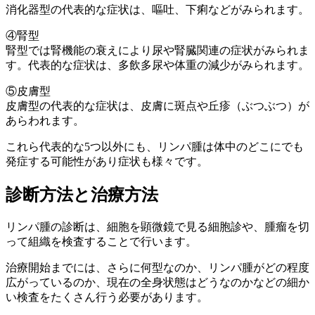
消化器型の代表的な症状は、嘔吐、下痢などがみられます。
④腎型
腎型では腎機能の衰えにより尿や腎臓関連の症状がみられま
す。代表的な症状は、多飲多尿や体重の減少がみられます。
⑤皮膚型
皮膚型の代表的な症状は、皮膚に斑点や丘疹（ぶつぶつ）が
あらわれます。
これら代表的な5つ以外にも、リンパ腫は体中のどこにでも
発症する可能性があり症状も様々です。
診断方法と治療方法
リンパ腫の診断は、細胞を顕微鏡で見る細胞診や、腫瘤を切
って組織を検査することで行います。
治療開始までには、さらに何型なのか、リンパ腫がどの程度
広がっているのか、現在の全身状態はどうなのかなどの細か
い検査をたくさん行う必要があります。