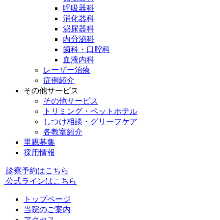
呼吸器科
消化器科
泌尿器科
内分泌科
歯科・口腔科
血液内科
レーザー治療
症例紹介
その他サービス
その他サービス
トリミング・ペットホテル
しつけ相談・グリーフケア
各教室紹介
里親募集
採用情報
診察予約はこちら
公式ラインはこちら
トップページ
当院のご案内
アクセス