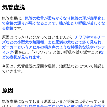
気管虚脱
気管虚脱は、
気管の軟骨が柔らかくなり気管の形が扁平化し
て空気の通りが悪くなることで、咳が出たり呼吸が苦しくな
る病気
です。
原因ははっきりと分かってはいませんが、
チワワやマルチー
ズなどの小型犬や短頭種、また肥満の犬などで多く見られ
、
ガーガーというアヒルの鳴き声のような特徴的な咳やパンテ
ィング
(舌を出し「ハアハア」と荒い呼吸を繰り返すこと)
な
どの症状が見られます
。
今回は、気管虚脱の原因や症状、治療法などについて解説し
ていきます。
原因
気管虚脱になってしまう原因はいまだ明確には分かっていま
せんが、
チワワやマルチーズなどのトイ種と呼ばれる小型犬