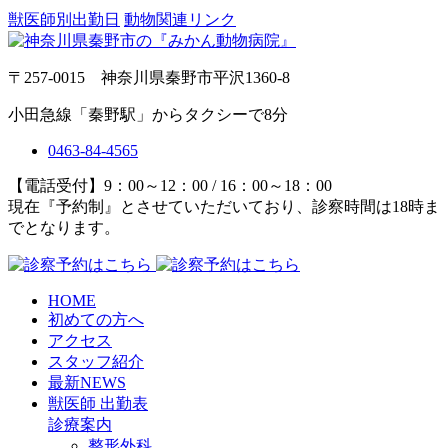
獣医師別出勤日
動物関連リンク
〒257-0015 神奈川県秦野市平沢1360-8
小田急線「秦野駅」からタクシーで8分
0463-84-4565
【電話受付】9：00～12：00 / 16：00～18：00
現在『予約制』とさせていただいており、診察時間は18時ま
でとなります。
HOME
初めての方へ
アクセス
スタッフ紹介
最新NEWS
獣医師 出勤表
診療案内
整形外科