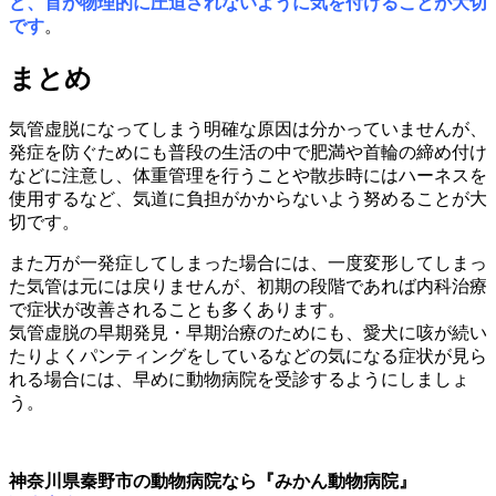
ど、首が物理的に圧迫されないように気を付けることが大切
です
。
まとめ
気管虚脱になってしまう明確な原因は分かっていませんが、
発症を防ぐためにも普段の生活の中で肥満や首輪の締め付け
などに注意し、体重管理を行うことや散歩時にはハーネスを
使用するなど、気道に負担がかからないよう努めることが大
切です。
また万が一発症してしまった場合には、一度変形してしまっ
た気管は元には戻りませんが、初期の段階であれば内科治療
で症状が改善されることも多くあります。
気管虚脱の早期発見・早期治療のためにも、愛犬に咳が続い
たりよくパンティングをしているなどの気になる症状が見ら
れる場合には、早めに動物病院を受診するようにしましょ
う。
神奈川県秦野市の動物病院なら『みかん動物病院』