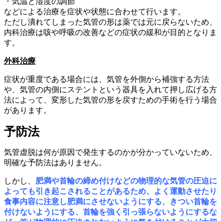
・気温と湿度の調節
などによる治療を症状や状態に合わせて行います。
ただし潰れてしまった気管の形は薬では元に戻らないため、
内科治療は咳や呼吸の改善などの症状の緩和が目的となりま
す。
外科治療
症状が重度である場合には、気管を外側から補強する方法
や、気管の内側にステントという器具を入れて押し広げる方
法によって、変形した気管の形を戻すための手術を行う場合
があります。
予防法
気管虚脱は何が原因で発生するのかが分かっていないため、
明確な予防法はありません。
しかし、
肥満や首輪の締め付けなどの物理的な気管の圧迫に
よっても引き起こされることがあるため、よく運動させたり
食事内容に注意し肥満にさせないようにする、きつい首輪を
付けないようにする、首輪を強く引っ張らないようにするな