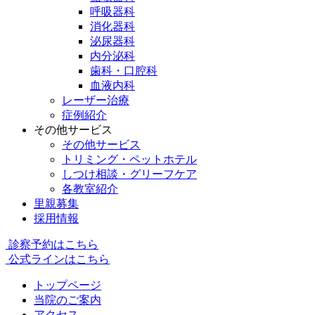
呼吸器科
消化器科
泌尿器科
内分泌科
歯科・口腔科
血液内科
レーザー治療
症例紹介
その他サービス
その他サービス
トリミング・ペットホテル
しつけ相談・グリーフケア
各教室紹介
里親募集
採用情報
診察予約はこちら
公式ラインはこちら
トップページ
当院のご案内
アクセス