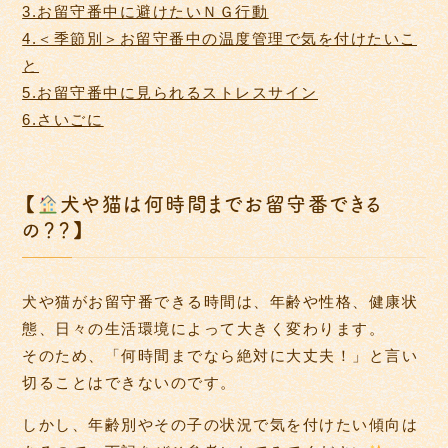
3.お留守番中に避けたいＮＧ行動
4.＜季節別＞お留守番中の温度管理で気を付けたいこ
と
5.お留守番中に見られるストレスサイン
6.さいごに
【
犬や猫は何時間までお留守番できる
の？？】
犬や猫がお留守番できる時間は、年齢や性格、健康状
態、日々の生活環境によって大きく変わります。
そのため、「何時間までなら絶対に大丈夫！」と言い
切ることはできないのです。
しかし、年齢別やその子の状況で気を付けたい傾向は