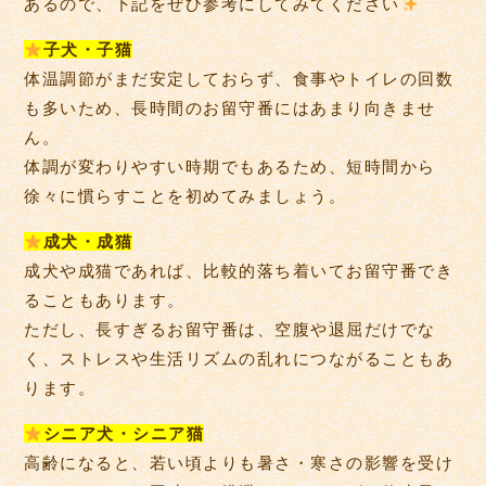
あるので、下記をぜひ参考にしてみてください
子犬・子猫
体温調節がまだ安定しておらず、食事やトイレの回数
も多いため、長時間のお留守番にはあまり向きませ
ん。
体調が変わりやすい時期でもあるため、短時間から
徐々に慣らすことを初めてみましょう。
成犬・成猫
成犬や成猫であれば、比較的落ち着いてお留守番でき
ることもあります。
ただし、長すぎるお留守番は、空腹や退屈だけでな
く、ストレスや生活リズムの乱れにつながることもあ
ります。
シニア犬・シニア猫
高齢になると、若い頃よりも暑さ・寒さの影響を受け