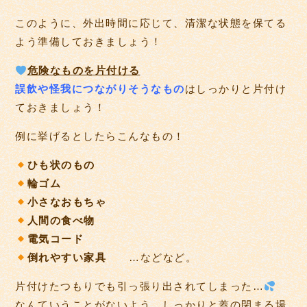
このように、外出時間に応じて、清潔な状態を保てる
よう準備しておきましょう！
危険なものを片付ける
誤飲や怪我につながりそうなもの
はしっかりと片付け
ておきましょう！
例に挙げるとしたらこんなもの！
ひも状のもの
輪ゴム
小さなおもちゃ
人間の食べ物
電気コード
倒れやすい家具
…などなど。
片付けたつもりでも引っ張り出されてしまった…
なんていうことがないよう、しっかりと蓋の閉まる場