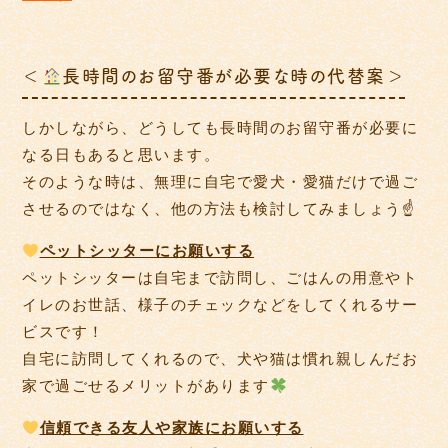
＜
長時間のお留守番が必要な時の代替案＞
しかしながら、どうしても長時間のお留守番が必要に
なる日もあると思います。
そのような時は、無理に自宅で愛犬・愛猫だけで過ご
させるのではなく、他の方法も検討してみましょう☝
ペットシッターにお願いする
ペットシッターは自宅まで訪問し、ごはんの用意やト
イレのお世話、様子のチェックなどをしてくれるサー
ビスです！
自宅に訪問してくれるので、犬や猫は慣れ親しんだお
家で過ごせるメリットがあります
信頼できる友人や家族にお願いする