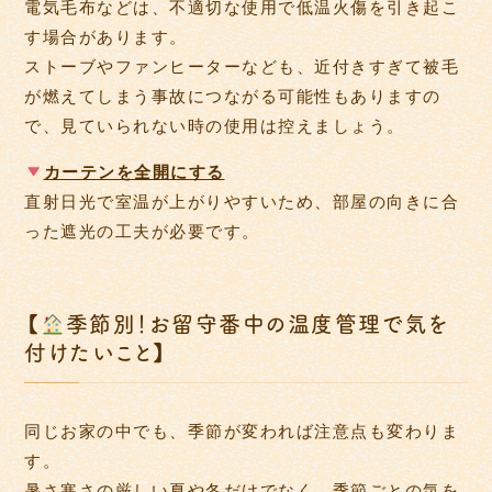
電気毛布などは、不適切な使用で低温火傷を引き起こ
す場合があります。
ストーブやファンヒーターなども、近付きすぎて被毛
が燃えてしまう事故につながる可能性もありますの
で、見ていられない時の使用は控えましょう。
カーテンを全開にする
直射日光で室温が上がりやすいため、部屋の向きに合
った遮光の工夫が必要です。
【
季節別！お留守番中の温度管理で気を
付けたいこと】
同じお家の中でも、季節が変われば注意点も変わりま
す。
暑さ寒さの厳しい夏や冬だけでなく、季節ごとの気を