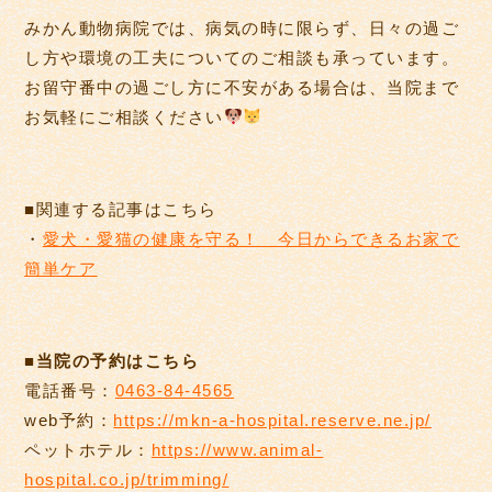
みかん動物病院では、病気の時に限らず、日々の過ご
し方や環境の工夫についてのご相談も承っています。
お留守番中の過ごし方に不安がある場合は、当院まで
お気軽にご相談ください
■関連する記事はこちら
・
愛犬・愛猫の健康を守る！ 今日からできるお家で
簡単ケア
■当院の予約はこちら
電話番号：
0463-84-4565
web予約：
https://mkn-a-hospital.reserve.ne.jp/
ペットホテル：
https://www.animal-
hospital.co.jp/trimming/