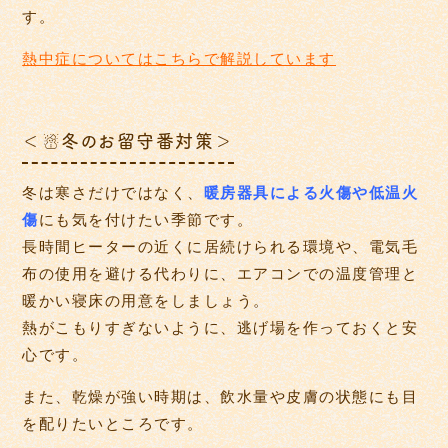
す。
熱中症についてはこちらで解説しています
＜☃冬のお留守番対策＞
冬は寒さだけではなく、
暖房器具による火傷や低温火
傷
にも気を付けたい季節です。
長時間ヒーターの近くに居続けられる環境や、電気毛
布の使用を避ける代わりに、エアコンでの温度管理と
暖かい寝床の用意をしましょう。
熱がこもりすぎないように、逃げ場を作っておくと安
心です。
また、乾燥が強い時期は、飲水量や皮膚の状態にも目
を配りたいところです。