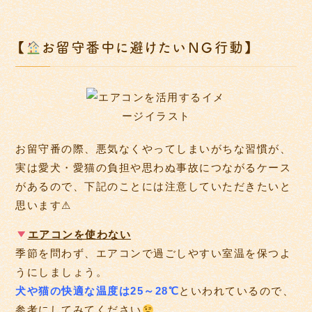
【
お留守番中に避けたいＮＧ行動】
お留守番の際、悪気なくやってしまいがちな習慣が、
実は愛犬・愛猫の負担や思わぬ事故につながるケース
があるので、下記のことには注意していただきたいと
思います⚠
エアコンを使わない
季節を問わず、エアコンで過ごしやすい室温を保つよ
うにしましょう。
犬や猫の快適な温度は25～28℃
といわれているので、
参考にしてみてください