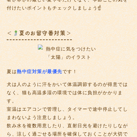
付けたいポイントもチェックしましょう☝
＜
夏のお留守番対策＞
夏は
熱中症対策が最優先
です！
犬は人のように汗をかいて体温調節するのが得意では
なく、猫も高温多湿の環境では体に負担がかかりま
す。
室温はエアコンで管理し、タイマーで途中停止してし
まわないよう注意しましょう。
飲み水を複数用意したり、直射日光を避けたりしなが
ら、涼しく過ごせる場所を確保しておくことが大切で