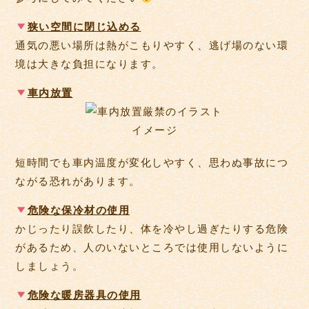
狭い空間に閉じ込める
通気の悪い場所は熱がこもりやすく、逃げ場のない環
境は大きな負担になります。
車内放置
短時間でも車内温度が変化しやすく、思わぬ事故につ
ながる恐れがあります。
危険な保冷材の使用
かじったり誤飲したり、体を冷やし過ぎたりする危険
があるため、人のいないところでは使用しないように
しましょう。
危険な暖房器具の使用