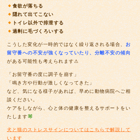
食欲が落ちる
隠れて出てこない
トイレ以外で排泄する
過剰に毛づくろいする
こうした変化が一時的ではなく繰り返される場合、
お
留守番への不安が強くなっていたり、分離不安の傾向
がある可能性も考えられます⚠
「お留守番の度に調子を崩す」
「鳴き方や行動が激しくなってきた」
など、気になる様子があれば、早めに動物病院へご相
談ください。
ケアをしながら、心と体の健康を整えるサポートをい
たします
犬と猫のストレスサインについてはこちらで解説して
います