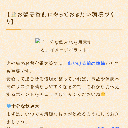
【
お留守番前にやっておきたい環境づく
り】
犬や猫のお留守番対策では、
出かける前の準備
がとて
も重要です。
安心して過ごせる環境が整っていれば、事故や体調不
良のリスクを減らしやすくなるので、これからお伝え
するポイントをチェックしてみてくださいね
十分な飲み水
まずは、いつでも清潔なお水が飲めるようにしておき
ましょう。