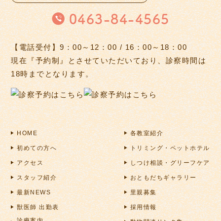
0463-84-4565
【電話受付】9：00～12：00 / 16：00～18：00
現在『予約制』とさせていただいており、診察時間は
18時までとなります。
HOME
各教室紹介
初めての方へ
トリミング・ペットホテル
アクセス
しつけ相談・グリーフケア
スタッフ紹介
おともだちギャラリー
最新NEWS
里親募集
獣医師 出勤表
採用情報
診療案内