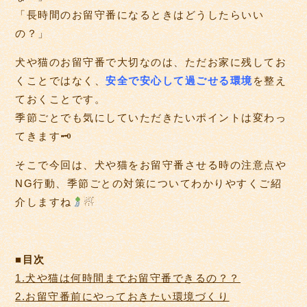
「長時間のお留守番になるときはどうしたらいい
の？」
犬や猫のお留守番で大切なのは、ただお家に残してお
くことではなく、
安全で安心して過ごせる環境
を整え
ておくことです。
季節ごとでも気にしていただきたいポイントは変わっ
てきます🗝
そこで今回は、犬や猫をお留守番させる時の注意点や
NG行動、季節ごとの対策についてわかりやすくご紹
介しますね
☃
■目次
1.犬や猫は何時間までお留守番できるの？？
2.お留守番前にやっておきたい環境づくり