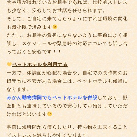
犬や猫が慣れているお相手であれば、比較的ストレス
も少なく、安心してお世話を任せられます。
そして、ご自宅に来てもらうようにすれば環境の変化
も最小限で済みます
ただし、お相手の負担にならないように事前によく相
談し、スケジュールや緊急時の対応についても話し合
っておくと安心です！！
ペットホテルを利用する
一方で、体調面が心配な場合や、自宅での長時間のお
留守番に不安がある場合には、ペットホテルも候補に
なります。
みかん動物病院でもペットホテルを併設
しており、獣
医師とも連携しているので安心してお預けしていただ
ければと思います
事前に短時間から慣らしたり、持ち物を工夫すること
でストレスを減らしやすくなります。