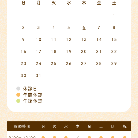
日
月
火
水
木
金
土
1
2
3
4
5
6
7
8
9
10
11
12
13
14
15
16
17
18
19
20
21
22
23
24
25
26
27
28
29
30
31
●
休診日
●
午前休診
●
午後休診
診療時間
月
火
水
木
金
土
日
祝
9：00～12：00
●
●
●
／
●
●
●
●