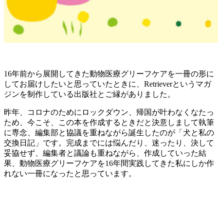
16年前から展開してきた動物医療グリーフケアを一冊の形に
してお届けしたいと思っていたときに、Retrieverというマガ
ジンを制作している出版社とご縁がありました。
昨年、コロナのためにロックダウン、帰国が叶わなくなたっ
ため、今こそ、この本を作成するときだと決意しまして執筆
に専念、編集部と協議を重ねながら誕生したのが「犬と私の
交換日記」です。完成までには悩んだり、迷ったり、決して
妥協せず、編集者と議論も重ねながら、作成していった結
果、動物医療グリーフケアを16年間実践してきた私にしか作
れない一冊になったと思っています。