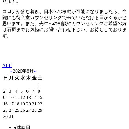
ります。
コロナが落ち着き、日本への移動が可能になりましたら、当
院にも待合室カウンセリングで来ていただける日がくるかと
思います。また、先生への相談やカウンセリングご希望の方
は石原までお気軽にお問い合わせ下さい。お待ちしておりま
す。
ALL
«
2026年8月
»
日
月
火
水
木
金
土
1
2
3
4
5
6
7
8
9
10
11
12
13
14
15
16
17
18
19
20
21
22
23
24
25
26
27
28
29
30
31
●
休診日