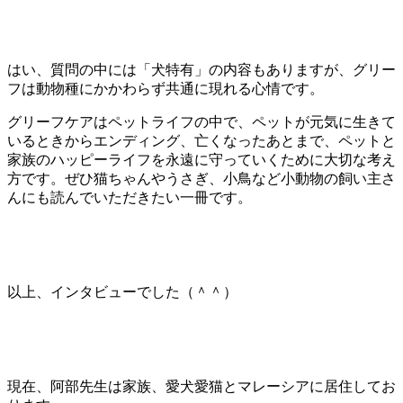
はい、質問の中には「犬特有」の内容もありますが、グリー
フは動物種にかかわらず共通に現れる心情です。
グリーフケアはペットライフの中で、ペットが元気に生きて
いるときからエンディング、亡くなったあとまで、ペットと
家族のハッピーライフを永遠に守っていくために大切な考え
方です。ぜひ猫ちゃんやうさぎ、小鳥など小動物の飼い主さ
んにも
読んでいただきたい一冊です。
以上、インタビューでした（＾＾）
現在、阿部先生は
家族、愛犬愛猫と
マレーシアに居住してお