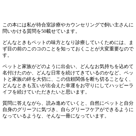
この本には私が待合室診療やカウンセリングで飼い主さんに
問いかける質問を50載せています。
どんなときもペットの味方となり診療していくためには、ま
ず目の前のこのコのことを知っておくことが大変重要なので
す。
ペットと家族がどのように出会い、どんなお気持ちを込めて
名付けたのか、どんな日常を続けてきているのかなど、ペッ
トと家族の絆を大切に、この信頼関係を断ち切ることなく、
どんなときも互いが出会えた幸運をお守りにしてハッピーラ
イフを続けていただきたいと思います。
質問に答えながら、読み進めていくと、自然にペットと自分
自身のグリーフに気づき、自らグリーフケアができるように
なっているような、そんな一冊になっています。