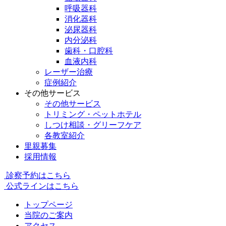
呼吸器科
消化器科
泌尿器科
内分泌科
歯科・口腔科
血液内科
レーザー治療
症例紹介
その他サービス
その他サービス
トリミング・ペットホテル
しつけ相談・グリーフケア
各教室紹介
里親募集
採用情報
診察予約はこちら
公式ラインはこちら
トップページ
当院のご案内
アクセス