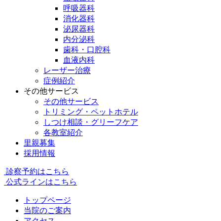
呼吸器科
消化器科
泌尿器科
内分泌科
歯科・口腔科
血液内科
レーザー治療
症例紹介
その他サービス
その他サービス
トリミング・ペットホテル
しつけ相談・グリーフケア
各教室紹介
里親募集
採用情報
診察予約はこちら
公式ラインはこちら
トップページ
当院のご案内
アクセス