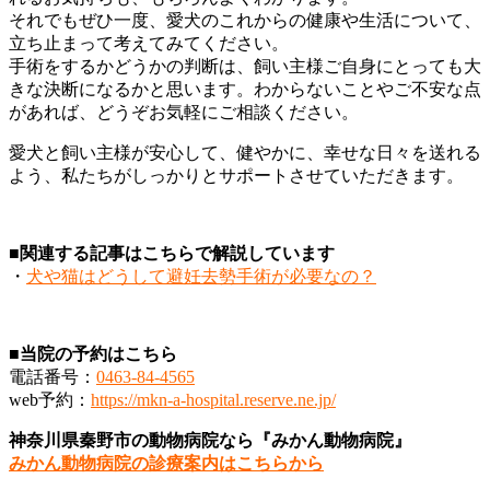
それでもぜひ一度、愛犬のこれからの健康や生活について、
立ち止まって考えてみてください。
手術をするかどうかの判断は、飼い主様ご自身にとっても大
きな決断になるかと思います。わからないことやご不安な点
があれば、どうぞお気軽にご相談ください。
愛犬と飼い主様が安心して、健やかに、幸せな日々を送れる
よう、私たちがしっかりとサポートさせていただきます。
■関連する記事はこちらで解説しています
・
犬や猫はどうして避妊去勢手術が必要なの？
■当院の予約はこちら
電話番号：
0463-84-4565
web予約：
https://mkn-a-hospital.reserve.ne.jp/
神奈川県秦野市の動物病院なら『みかん動物病院』
みかん動物病院の診療案内はこちらから