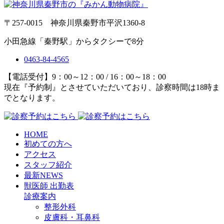
〒257-0015 神奈川県秦野市平沢1360-8
小田急線「秦野駅」からタクシーで8分
0463-84-4565
【電話受付】9：00～12：00 / 16：00～18：00
現在『予約制』とさせていただいており、診察時間は18時ま
でとなります。
HOME
初めての方へ
アクセス
スタッフ紹介
最新NEWS
獣医師 出勤表
診療案内
整形外科
皮膚科・耳鼻科