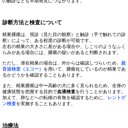
の触診なども早期発見につながります。
診断方法と検査について
精巣腫瘍は、視診（見た目の観察）と触診（手で触れての診
察）によって、ある程度の診断が可能です。
左右の精巣の大きさに差がある場合や、しこりのようなふく
らみがある場合には、腫瘍の疑いがあると判断されます。
ただし、潜在精巣の場合は、外からは確認しづらいため、
超
音波検査（エコー）
を用いて、腫瘍化しているのが精巣であ
るかどうかを確認することもあります。
また、精巣腫瘍は中〜高齢の犬に多く見られるため、全身の
健康状態を把握する目的で
血液検査
を行うことがあります。
加えて、肺などへの転移の有無を確認するために、
レントゲ
ン検査
を実施することもあります。
治療法