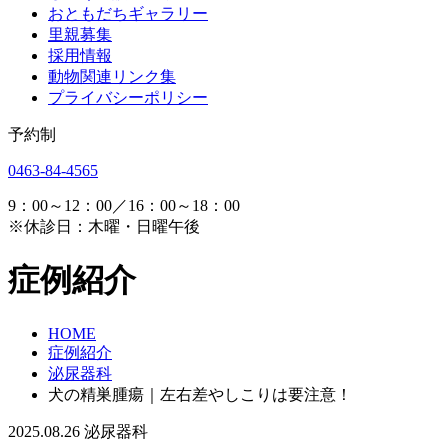
おともだちギャラリー
里親募集
採用情報
動物関連リンク集
プライバシーポリシー
予約制
0463-84-4565
9：00～12：00／16：00～18：00
※休診日：木曜・日曜午後
症例紹介
HOME
症例紹介
泌尿器科
犬の精巣腫瘍｜左右差やしこりは要注意！
2025.08.26
泌尿器科