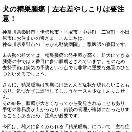
犬の精巣腫瘍｜左右差やしこりは要注
意！
神奈川県秦野市・伊勢原市・平塚市・中井町・二宮町・小田
原市にお住まいの皆さま、こんにちは。
神奈川県秦野市の「みかん動物病院」、獣医師の森田です。
未去勢の雄犬では、精巣腫瘍の発生率が高く、雄犬にできる
腫瘍の中では２番目に多い腫瘍とされています。そのため、
去勢手術は病気の予防という点でも非常に重要な処置のひと
つといえるでしょう。
さらに、精巣腫瘍は初期にはほとんど症状が現れないことも
あり、気づかずに進行してしまうケースも少なくありませ
ん。
その結果、腫瘍が大きくなってから発見されることもあり、
手術の難易度が上がったり、術後の管理が複雑になったりす
ることもあるため、注意が必要です。
今回は、雄犬に多くみられる「精巣腫瘍」について、主な症