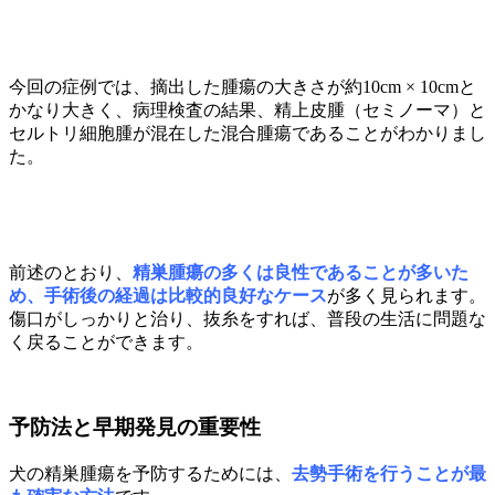
今回の症例では、摘出した腫瘍の大きさが約10cm × 10cmと
かなり大きく、病理検査の結果、精上皮腫（セミノーマ）と
セルトリ細胞腫が混在した混合腫瘍であることがわかりまし
た。
前述のとおり、
精巣腫瘍の多くは良性であることが多いた
め、手術後の経過は比較的良好なケース
が多く見られます。
傷口がしっかりと治り、抜糸をすれば、普段の生活に問題な
く戻ることができます。
予防法と早期発見の重要性
犬の精巣腫瘍を予防するためには、
去勢手術を行うことが最