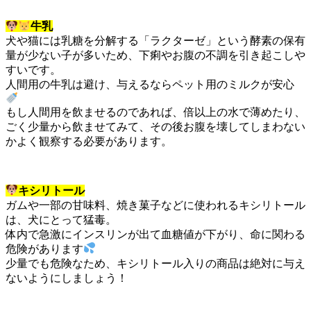
牛乳
犬や猫には乳糖を分解する「ラクターゼ」という酵素の保有
量が少ない子が多いため、下痢やお腹の不調を引き起こしや
すいです。
人間用の牛乳は避け、与えるならペット用のミルクが安心
もし人間用を飲ませるのであれば、倍以上の水で薄めたり、
ごく少量から飲ませてみて、その後お腹を壊してしまわない
かよく観察する必要があります。
キシリトール
ガムや一部の甘味料、焼き菓子などに使われるキシリトール
は、犬にとって猛毒。
体内で急激にインスリンが出て血糖値が下がり、命に関わる
危険があります
少量でも危険なため、キシリトール入りの商品は絶対に与え
ないようにしましょう！