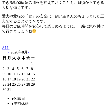
できる動物病院の情報を控えておくことも、日頃からできる
大切な備えです。
愛犬や愛猫の「食」の安全は、飼い主さんのちょっとした工
夫で守ることができます。
毎日のご飯時間を安心して楽しめるように、一緒に気を付け
て行きましょうね
ALL
«
2026年8月
»
日
月
火
水
木
金
土
1
2
3
4
5
6
7
8
9
10
11
12
13
14
15
16
17
18
19
20
21
22
23
24
25
26
27
28
29
30
31
●
休診日
●
午前休診