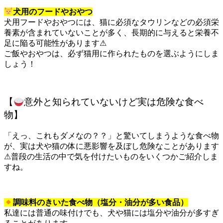
犬用のフードやおやつ
犬用フードやおやつには、猫に必須なタウリンなどの必須栄
養素が含まれていないことが多く、長期的に与えると栄養不
足に陥る可能性があります
⚠
ご飯やおやつは、必ず猫用に作られたものを選ぶようにしま
しょう！
【
意外と知られていないけど実は危険な食べ
物】
「えっ、これもダメなの？？」と驚いてしまうような食べ物
が、実は犬や猫の体に悪影響を及ぼし危険なことがあります
⚠
普段の生活の中で気を付けたいものをいくつかご紹介しま
すね。
調味料のきいた食べ物（塩分・油分が多い食品）
私達には普通の味付けでも、犬や猫には塩分や油分が多すぎ