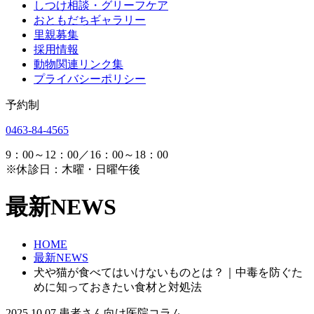
しつけ相談・グリーフケア
おともだちギャラリー
里親募集
採用情報
動物関連リンク集
プライバシーポリシー
予約制
0463-84-4565
9：00～12：00／16：00～18：00
※休診日：木曜・日曜午後
最新NEWS
HOME
最新NEWS
犬や猫が食べてはいけないものとは？｜中毒を防ぐた
めに知っておきたい食材と対処法
2025.10.07
患者さん向け医院コラム