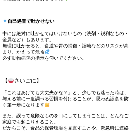
自己処置で吐かせない
中には絶対に吐かせてはいけないもの（洗剤・鋭利なもの・
金属など）もあります。
無理に吐かせると、食道や胃の損傷・誤嚥などのリスクが高
まり、かえって危険
必ず動物病院の指示を仰いでください。
【
さいごに】
「これはあげても大丈夫かな？」と、少しでも迷った時は、
与える前に一度調べる習慣を付けることが、思わぬ誤食を防
ぐ第一歩になります
また、誤って危険なものを口にしてしまうことは、どんなご
家庭でも起こりえること。
だからこそ、食品の保管環境を見直すことや、緊急時に連絡