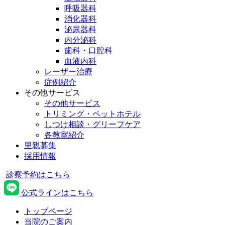
呼吸器科
消化器科
泌尿器科
内分泌科
歯科・口腔科
血液内科
レーザー治療
症例紹介
その他サービス
その他サービス
トリミング・ペットホテル
しつけ相談・グリーフケア
各教室紹介
里親募集
採用情報
診察予約はこちら
公式ラインはこちら
トップページ
当院のご案内