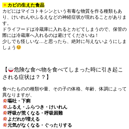
カビの生えた食品
カビにはマイコトキシンという有毒な物質を作る種類もあ
り、けいれんやふるえなどの神経症状が現れることがありま
す。
ドライフードは冷蔵庫に入れるとカビてしまうので、保管の
際には冷蔵庫へ入れるのは避けてくださいね！
少しでも怪しいな…と思ったら、絶対に与えないようにしま
しょう
【
危険な食べ物を食べてしまった時に引き起こ
される症状は？？】
食べたものの種類や量、その子の体格、年齢、体調によって
異なりますが、
嘔吐・下痢
ふるえ・ふらつき・けいれん
呼吸が荒くなる・呼吸困難
よだれが増える
元気がなくなる・ぐったりする