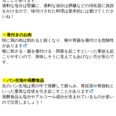
ることがあります。
過剰な塩分は腎臓に、過剰な油分は膵臓などの消化器に負担
をかけるので、味付けされた料理は基本的には避けてくださ
いね！
骨付きのお肉
特に鶏の肉は割れると鋭くなり、喉や胃腸を傷付ける危険性
があります
喉に刺さる・腸を傷付ける・閉塞を起こすといった事故も起
こりやすいので、美味しそうに見えてもあげない方が安心で
す。
パン生地や発酵食品
生のパン生地は胃の中で発酵して膨らみ、胃拡張や胃捻転と
いった重篤な症状を引き起こすことがあります
発酵食品も塩分やアルコール成分が含まれているものが多い
ので注意しましょう！