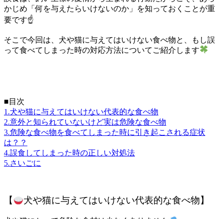
かじめ「何を与えたらいけないのか」を知っておくことが重
要です
☝
そこで今回は、犬や猫に与えてはいけない食べ物と、もし誤
って食べてしまった時の対応方法についてご紹介します
■目次
1.犬や猫に与えてはいけない代表的な食べ物
2.意外と知られていないけど実は危険な食べ物
3.危険な食べ物を食べてしまった時に引き起こされる症状
は？？
4.誤食してしまった時の正しい対処法
5.さいごに
【
犬や猫に与えてはいけない代表的な食べ物】