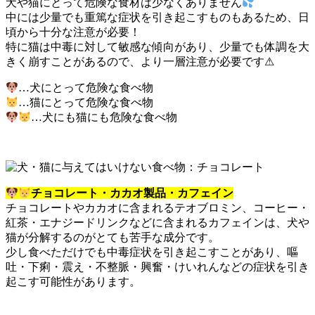
犬や猫にとって危険な食材は少なくありません
中には少量でも重篤な症状を引き起こすものもあるため、日
頃から十分な注意が必要！
特に猫は中毒に対して敏感な傾向があり、少量でも体調を大
きく崩すことがあるので、より一層注意が必要です
⚠
…犬にとって危険な食べ物
…猫にとって危険な食べ物
…犬にも猫にも危険な食べ物
チョコレート・カカオ製品・カフェイン
チョコレートやカカオに含まれるテオブロミン、コーヒー・
紅茶・エナジードリンクなどに含まれるカフェインは、犬や
猫が分解するのがとても苦手な成分です。
少し食べただけでも中毒症状を引き起こすことがあり、嘔
吐・下痢・震え・不整脈・興奮・けいれんなどの症状を引き
起こす可能性があります。