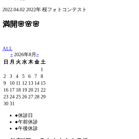
2022.04.02
2022年 桜フォトコンテスト
満開🌸🌸🌸
ALL
«
2026年8月
»
日
月
火
水
木
金
土
1
2
3
4
5
6
7
8
9
10
11
12
13
14
15
16
17
18
19
20
21
22
23
24
25
26
27
28
29
30
31
●
休診日
●
午前休診
●
午後休診