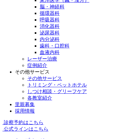
東洋医学（鍼・漢方）
脳・神経科
循環器科
呼吸器科
消化器科
泌尿器科
内分泌科
歯科・口腔科
血液内科
レーザー治療
症例紹介
その他サービス
その他サービス
トリミング・ペットホテル
しつけ相談・グリーフケア
各教室紹介
里親募集
採用情報
診察予約はこちら
公式ラインはこちら