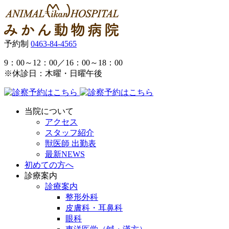
予約制
0463-84-4565
9：00～12：00／16：00～18：00
※休診日：木曜・日曜午後
当院について
アクセス
スタッフ紹介
獣医師 出勤表
最新NEWS
初めての方へ
診療案内
診療案内
整形外科
皮膚科・耳鼻科
眼科