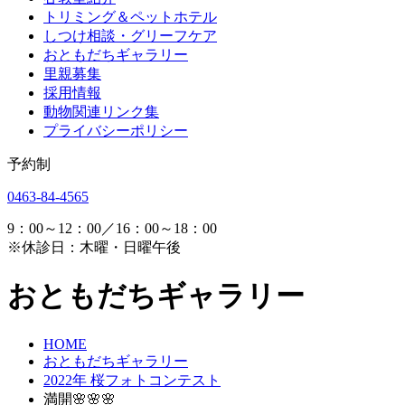
トリミング＆ペットホテル
しつけ相談・グリーフケア
おともだちギャラリー
里親募集
採用情報
動物関連リンク集
プライバシーポリシー
予約制
0463-84-4565
9：00～12：00／16：00～18：00
※休診日：木曜・日曜午後
おともだちギャラリー
HOME
おともだちギャラリー
2022年 桜フォトコンテスト
満開🌸🌸🌸