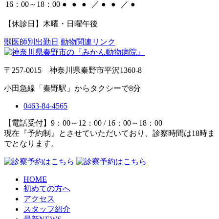
16：00～18：00
●
●
●
／
●
●
／
●
【休診日】木曜・日曜午後
獣医師別出勤日
動物関連リンク
〒257-0015 神奈川県秦野市平沢1360-8
小田急線「秦野駅」からタクシーで8分
0463-84-4565
【電話受付】9：00～12：00 / 16：00～18：00
現在『予約制』とさせていただいており、診察時間は18時ま
でとなります。
HOME
初めての方へ
アクセス
スタッフ紹介