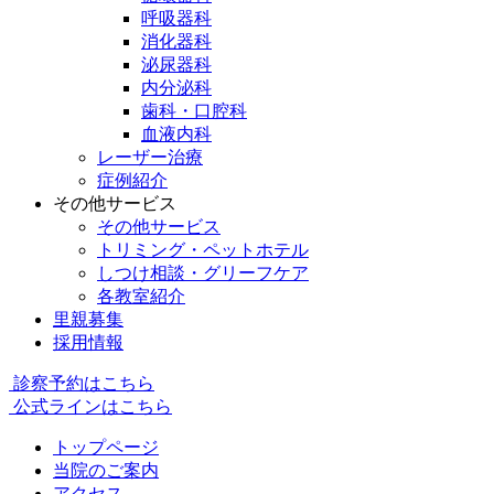
呼吸器科
消化器科
泌尿器科
内分泌科
歯科・口腔科
血液内科
レーザー治療
症例紹介
その他サービス
その他サービス
トリミング・ペットホテル
しつけ相談・グリーフケア
各教室紹介
里親募集
採用情報
診察予約はこちら
公式ラインはこちら
トップページ
当院のご案内
アクセス