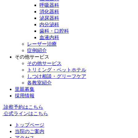
呼吸器科
消化器科
泌尿器科
内分泌科
歯科・口腔科
血液内科
レーザー治療
症例紹介
その他サービス
その他サービス
トリミング・ペットホテル
しつけ相談・グリーフケア
各教室紹介
里親募集
採用情報
診察予約はこちら
公式ラインはこちら
トップページ
当院のご案内
アクセス