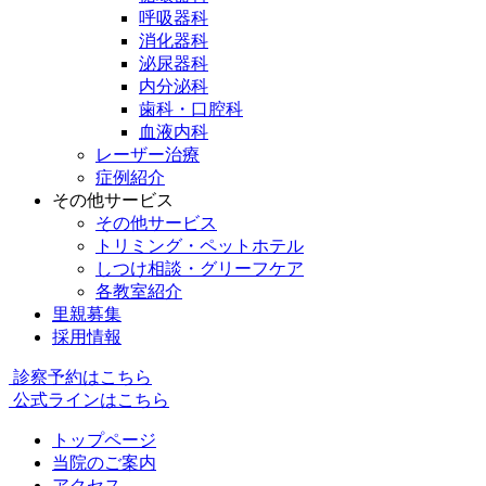
呼吸器科
消化器科
泌尿器科
内分泌科
歯科・口腔科
血液内科
レーザー治療
症例紹介
その他サービス
その他サービス
トリミング・ペットホテル
しつけ相談・グリーフケア
各教室紹介
里親募集
採用情報
診察予約はこちら
公式ラインはこちら
トップページ
当院のご案内
アクセス