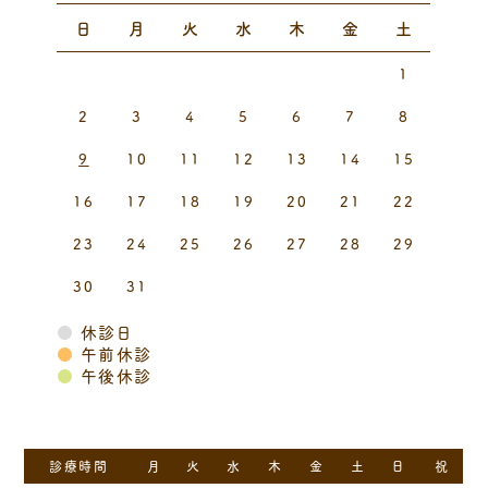
日
月
火
水
木
金
土
1
2
3
4
5
6
7
8
9
10
11
12
13
14
15
16
17
18
19
20
21
22
23
24
25
26
27
28
29
30
31
●
休診日
●
午前休診
●
午後休診
診療時間
月
火
水
木
金
土
日
祝