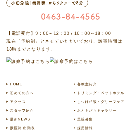
小田急線「秦野駅」からタクシーで8分
0463-84-4565
【電話受付】9：00～12：00 / 16：00～18：00
現在『予約制』とさせていただいており、診察時間は
18時までとなります。
HOME
各教室紹介
初めての方へ
トリミング・ペットホテル
アクセス
しつけ相談・グリーフケア
スタッフ紹介
おともだちギャラリー
最新NEWS
里親募集
獣医師 出勤表
採用情報