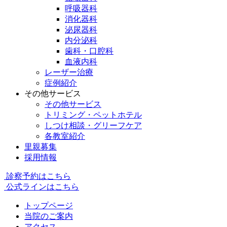
呼吸器科
消化器科
泌尿器科
内分泌科
歯科・口腔科
血液内科
レーザー治療
症例紹介
その他サービス
その他サービス
トリミング・ペットホテル
しつけ相談・グリーフケア
各教室紹介
里親募集
採用情報
診察予約はこちら
公式ラインはこちら
トップページ
当院のご案内
アクセス