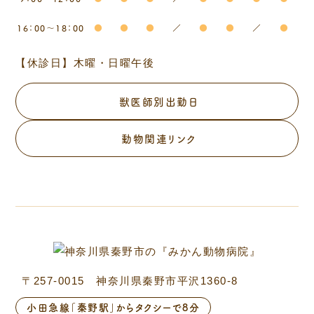
16：00～18：00
●
●
●
／
●
●
／
●
【休診日】木曜・日曜午後
獣医師別出勤日
動物関連リンク
〒257-0015 神奈川県秦野市平沢1360-8
小田急線「秦野駅」からタクシーで8分