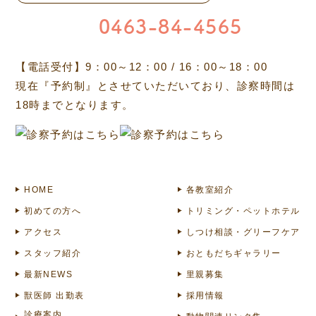
0463-84-4565
【電話受付】9：00～12：00 / 16：00～18：00
現在『予約制』とさせていただいており、診察時間は
18時までとなります。
HOME
各教室紹介
初めての方へ
トリミング・ペットホテル
アクセス
しつけ相談・グリーフケア
スタッフ紹介
おともだちギャラリー
最新NEWS
里親募集
獣医師 出勤表
採用情報
診療案内