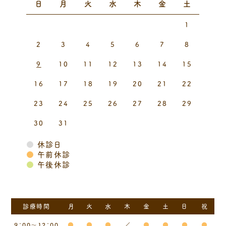
日
月
火
水
木
金
土
1
2
3
4
5
6
7
8
9
10
11
12
13
14
15
16
17
18
19
20
21
22
23
24
25
26
27
28
29
30
31
●
休診日
●
午前休診
●
午後休診
診療時間
月
火
水
木
金
土
日
祝
9：00～12：00
●
●
●
／
●
●
●
●