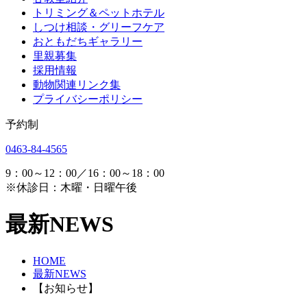
トリミング＆ペットホテル
しつけ相談・グリーフケア
おともだちギャラリー
里親募集
採用情報
動物関連リンク集
プライバシーポリシー
予約制
0463-84-4565
9：00～12：00／16：00～18：00
※休診日：木曜・日曜午後
最新NEWS
HOME
最新NEWS
【お知らせ】