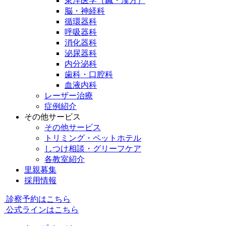
東洋医学（鍼・漢方）
脳・神経科
循環器科
呼吸器科
消化器科
泌尿器科
内分泌科
歯科・口腔科
血液内科
レーザー治療
症例紹介
その他サービス
その他サービス
トリミング・ペットホテル
しつけ相談・グリーフケア
各教室紹介
里親募集
採用情報
診察予約はこちら
公式ラインはこちら