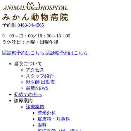
予約制
0463-84-4565
9：00～12：00／16：00～18：00
※休診日：木曜・日曜午後
当院について
アクセス
スタッフ紹介
獣医師 出勤表
最新NEWS
初めての方へ
診療案内
診療案内
整形外科
皮膚科・耳鼻科
眼科