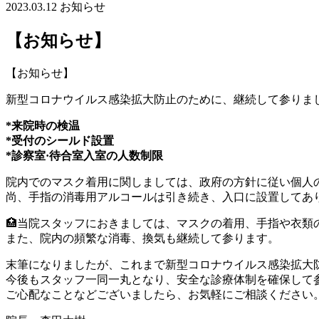
2023.03.12
お知らせ
【お知らせ】
【お知らせ】
新型コロナウイルス感染拡大防止のために、継続して参りました
*来院時の検温
*受付のシールド設置
*診察室·待合室入室の人数制限
院内でのマスク着用に関しましては、政府の方針に従い個人
尚、手指の消毒用アルコールは引き続き、入口に設置してあ
🏥当院スタッフにおきましては、マスクの着用、手指や衣類
また、院内の頻繁な消毒、換気も継続して参ります。
末筆になりましたが、これまで新型コロナウイルス感染拡大
今後もスタッフ一同一丸となり、安全な診療体制を確保して
ご心配なことなどございましたら、お気軽にご相談ください