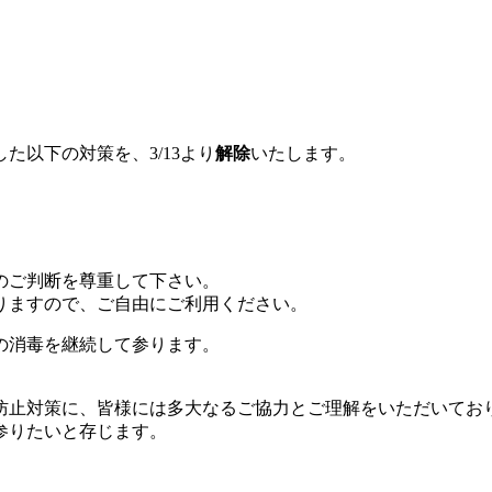
以下の対策を、3/13より
解除
いたします。
のご判断を尊重して下さい。
りますので、ご自由にご利用ください。
の消毒を継続して参ります。
防止対策に、皆様には多大なるご協力とご理解をいただいてお
参りたいと存じます。
。