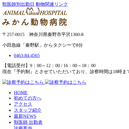
獣医師別出勤日
動物関連リンク
〒257-0015 神奈川県秦野市平沢1360-8
小田急線「秦野駅」からタクシーで8分
0463-84-4565
【電話受付】9：00～12：00 / 16：00～18：00
現在『予約制』とさせていただいており、診察時間は18時ま
HOME
初めての方へ
アクセス
スタッフ紹介
最新NEWS
獣医師 出勤表
診療案内