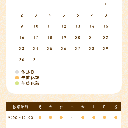
1
2
3
4
5
6
7
8
9
10
11
12
13
14
15
16
17
18
19
20
21
22
23
24
25
26
27
28
29
30
31
●
休診日
●
午前休診
●
午後休診
診療時間
月
火
水
木
金
土
日
祝
9：00～12：00
●
●
●
／
●
●
●
●