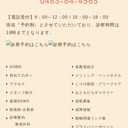
0463-84-4565
【電話受付】9：00～12：00 / 16：00～18：00
現在『予約制』とさせていただいており、診察時間は
18時までとなります。
HOME
各教室紹介
初めての方へ
トリミング・ペットホテル
アクセス
しつけ相談・グリーフケア
スタッフ紹介
おともだちギャラリー
最新NEWS
里親募集
獣医師 出勤表
採用情報
診療案内
動物関連リンク集
整形外科
プライバシーポリシー