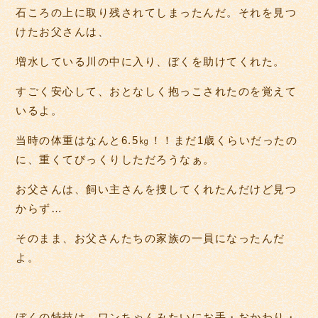
石ころの上に取り残されてしまったんだ。それを見つ
けたお父さんは、
増水している川の中に入り、ぼくを助けてくれた。
すごく安心して、おとなしく抱っこされたのを覚えて
いるよ。
当時の体重はなんと6.5㎏！！まだ1歳くらいだったの
に、重くてびっくりしただろうなぁ。
お父さんは、飼い主さんを捜してくれたんだけど見つ
からず…
そのまま、お父さんたちの家族の一員になったんだ
よ。
ぼくの特技は、ワンちゃんみたいにお手・おかわり・