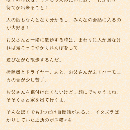
待てが出来ること！
人の話もなんとなく分かるし、みんなの会話に入るの
が大好き！
お父さんと一緒に散歩する時は、まわりに人が居なけ
れば鬼ごっこやかくれんぼをして
遊びながら散歩するんだ。
掃除機とドライヤー、あと、お父さんがふくハーモニ
カの音が少し苦手。
お父さんを傷付けたくないけど…顔にでちゃうよね。
そそくさと家を出て行くよ。
そんなぼくでも1つだけ自慢話があるよ。イタズラば
かりしていた近所のボス猫♂を